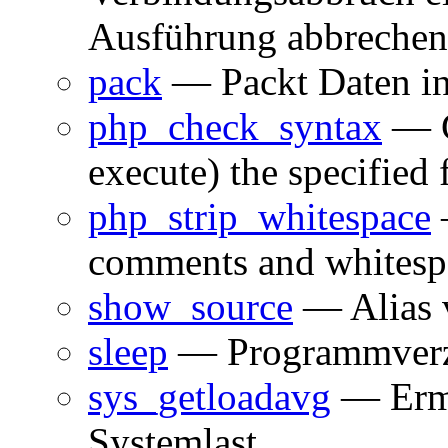
Ausführung abbrechen 
pack
— Packt Daten in
php_check_syntax
— C
execute) the specified f
php_strip_whitespace
comments and whitesp
show_source
— Alias v
sleep
— Programmver
sys_getloadavg
— Ermit
Systemlast