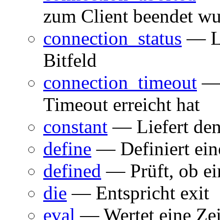
zum Client beendet w
connection_status
— Li
Bitfeld
connection_timeout
— 
Timeout erreicht hat
constant
— Liefert den
define
— Definiert ein
defined
— Prüft, ob ei
die
— Entspricht exit
eval
— Wertet eine Zei