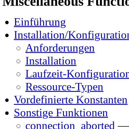
Miscellaneous Functi
Einführung
Installation/Konfiguratio
Anforderungen
Installation
Laufzeit-Konfiguratio
Ressource-Typen
Vordefinierte Konstanten
Sonstige Funktionen
connection_aborted
— 