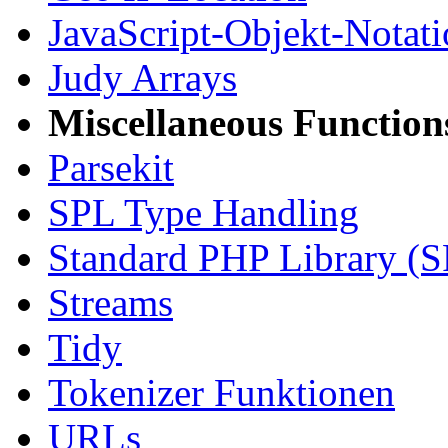
JavaScript-Objekt-Notat
Judy Arrays
Miscellaneous Function
Parsekit
SPL Type Handling
Standard PHP Library (
Streams
Tidy
Tokenizer Funktionen
URLs