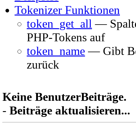
Tokenizer Funktionen
token_get_all
— Spalte
PHP-Tokens auf
token_name
— Gibt Be
zurück
Keine BenutzerBeiträge.
-
Beiträge aktualisieren...