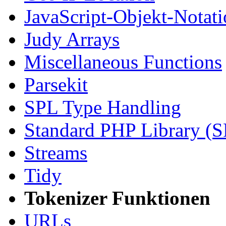
JavaScript-Objekt-Notat
Judy Arrays
Miscellaneous Functions
Parsekit
SPL Type Handling
Standard PHP Library (
Streams
Tidy
Tokenizer Funktionen
URLs