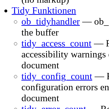
Tidy Funktionen
ob_tidyhandler
— ob_st
the buffer
tidy_access_count
— Re
accessibility warnings
document
tidy_config_count
— R
configuration errors e
document
tidy_error_count
— Ret