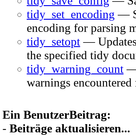
tidy_save_config
— Sav
tidy_set_encoding
— Se
encoding for parsing 
tidy_setopt
— Updates t
the specified tidy doc
tidy_warning_count
— 
warnings encountered 
Ein BenutzerBeitrag:
-
Beiträge aktualisieren...