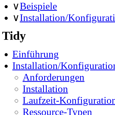
∨
Beispiele
∨
Installation/Konfigurat
Tidy
Einführung
Installation/Konfiguratio
Anforderungen
Installation
Laufzeit-Konfiguratio
Ressource-Typen