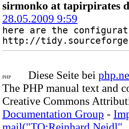
sirmonko at tapirpirates d
28.05.2009 9:59
here are the configurat
http://tidy.sourceforge
Diese Seite bei
php.ne
The PHP manual text and c
Creative Commons Attribut
Documentation Group
-
Im
mail("TO:Reinhard Neidl",..