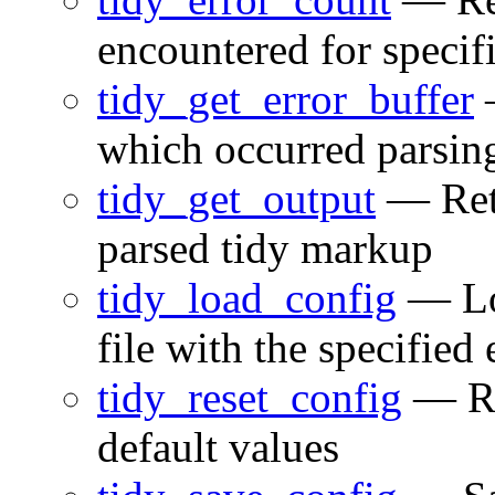
encountered for speci
tidy_get_error_buffer
—
which occurred parsin
tidy_get_output
— Retu
parsed tidy markup
tidy_load_config
— Loa
file with the specified
tidy_reset_config
— Re
default values