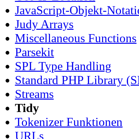
JavaScript-Objekt-Notat
Judy Arrays
Miscellaneous Functions
Parsekit
SPL Type Handling
Standard PHP Library (
Streams
Tidy
Tokenizer Funktionen
URLs