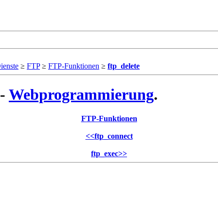
ienste
≥
FTP
≥
FTP-Funktionen
≥
ftp_delete
 -
Webprogrammierung
.
FTP-Funktionen
<<
ftp_connect
ftp_exec
>>