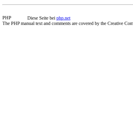
Diese Seite bei
php.net
The PHP manual text and comments are covered by the Creative Com