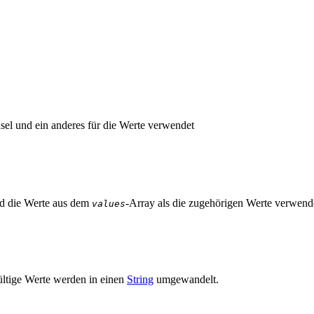
üsel und ein anderes für die Werte verwendet
nd die Werte aus dem
-Array als die zugehörigen Werte verwend
values
ültige Werte werden in einen
String
umgewandelt.