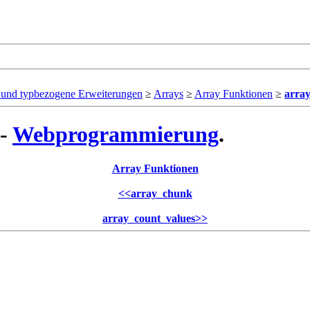
- und typbezogene Erweiterungen
≥
Arrays
≥
Array Funktionen
≥
arra
 -
Webprogrammierung
.
Array Funktionen
<<
array_chunk
array_count_values
>>