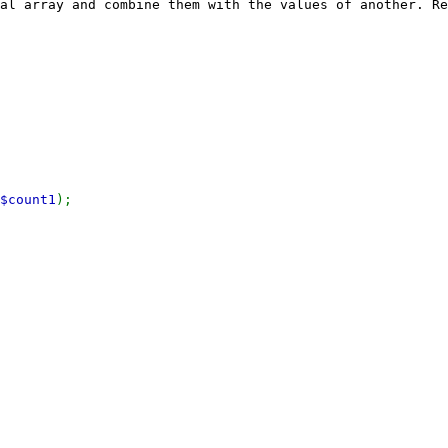
al array and combine them with the values of another. Re
$count1
);