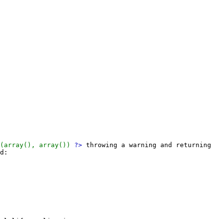
(array(), array())
?>
throwing a warning and returning
d: