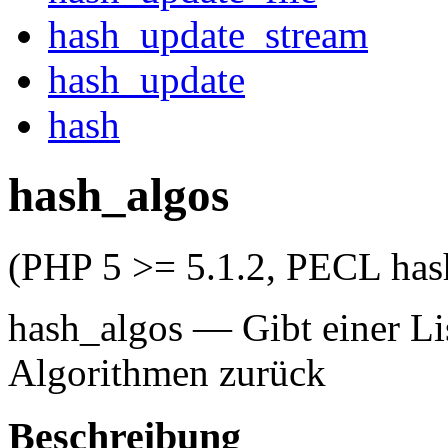
hash_update_stream
hash_update
hash
hash_algos
(PHP 5 >= 5.1.2, PECL has
hash_algos
—
Gibt einer L
Algorithmen zurück
Beschreibung