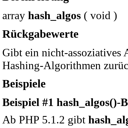
array
hash_algos
(
void
)
Rückgabewerte
Gibt ein nicht-assoziatives 
Hashing-Algorithmen zurüc
Beispiele
Beispiel #1
hash_algos()
-B
Ab PHP 5.1.2 gibt
hash_al