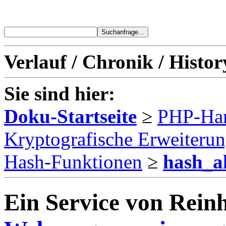
Verlauf / Chronik / Histor
Sie sind hier:
Doku-Startseite
≥
PHP-Ha
Kryptografische Erweiteru
Hash-Funktionen
≥
hash_a
Ein Service von Reinh