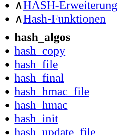
∧
HASH-Erweiterung
∧
Hash-Funktionen
hash_algos
hash_copy
hash_file
hash_final
hash_hmac_file
hash_hmac
hash_init
hash_update_file