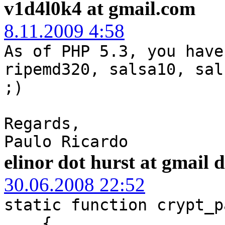
v1d4l0k4 at gmail.com
8.11.2009 4:58
As of PHP 5.3, you have
ripemd320, salsa10, sal
;)
Regards,
Paulo Ricardo
elinor dot hurst at gma
30.06.2008 22:52
static function crypt_p
{