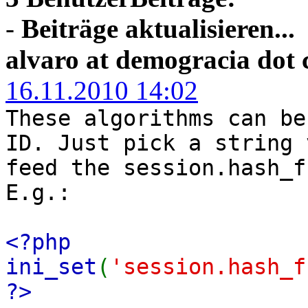
-
Beiträge aktualisieren...
alvaro at demogracia dot
16.11.2010 14:02
These algorithms can be
ID. Just pick a string 
feed the session.hash_f
E.g.:
<?php
ini_set
(
'session.hash_f
?>