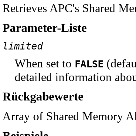
Retrieves APC's Shared Me
Parameter-Liste
limited
When set to
(defau
FALSE
detailed information abo
Rückgabewerte
Array of Shared Memory Al
Beispiele