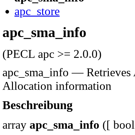
apc_store
apc_sma_info
(PECL apc >= 2.0.0)
apc_sma_info
—
Retrieves
Allocation information
Beschreibung
array
apc_sma_info
([
bool