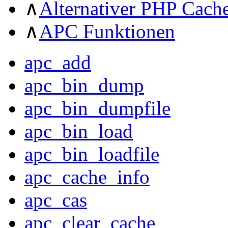
∧
Alternativer PHP Cach
∧
APC Funktionen
apc_add
apc_bin_dump
apc_bin_dumpfile
apc_bin_load
apc_bin_loadfile
apc_cache_info
apc_cas
apc_clear_cache