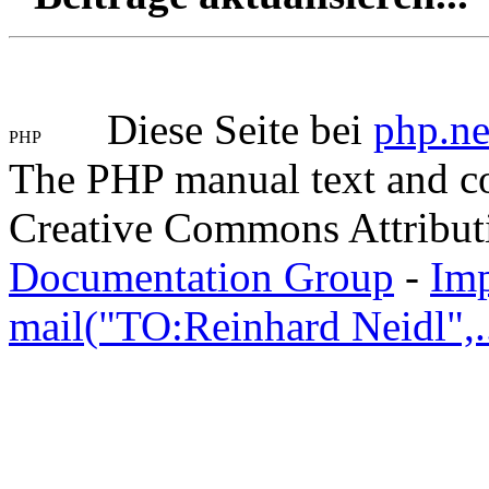
Diese Seite bei
php.ne
The PHP manual text and c
Creative Commons Attribut
Documentation Group
-
Im
mail("TO:Reinhard Neidl",..