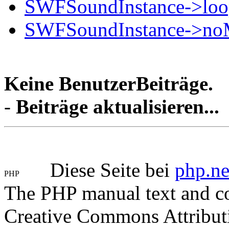
SWFSoundInstance->loo
SWFSoundInstance->noM
Keine BenutzerBeiträge.
-
Beiträge aktualisieren...
Diese Seite bei
php.ne
The PHP manual text and c
Creative Commons Attribut