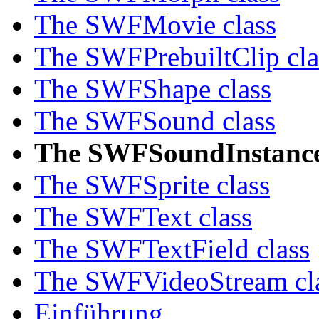
The SWFMovie class
The SWFPrebuiltClip cla
The SWFShape class
The SWFSound class
The SWFSoundInstance
The SWFSprite class
The SWFText class
The SWFTextField class
The SWFVideoStream cl
Einführung