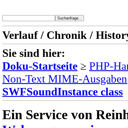
Verlauf / Chronik / Histor
Sie sind hier:
Doku-Startseite
≥
PHP-Ha
Non-Text MIME-Ausgaben
SWFSoundInstance class
Ein Service von Reinh