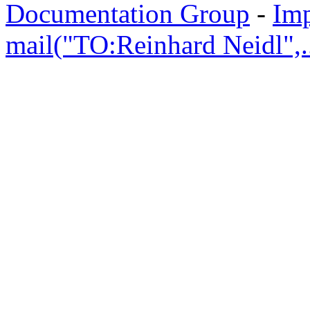
Documentation Group
-
Im
mail("TO:Reinhard Neidl",..