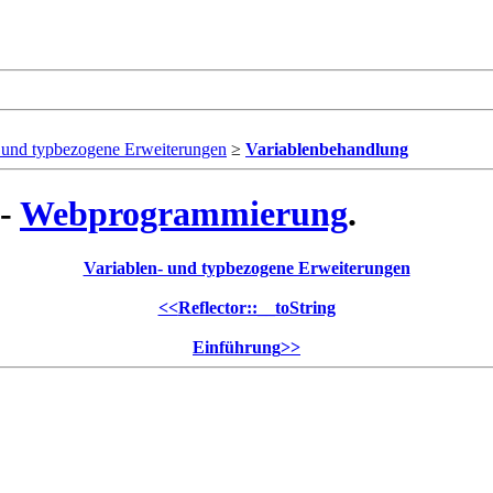
- und typbezogene Erweiterungen
≥
Variablenbehandlung
 -
Webprogrammierung
.
Variablen- und typbezogene Erweiterungen
<<
Reflector::__toString
Einführung
>>