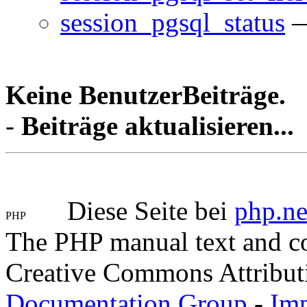
session_pgsql_status
—
Keine BenutzerBeiträge.
-
Beiträge aktualisieren...
Diese Seite bei
php.ne
The PHP manual text and c
Creative Commons Attribut
Documentation Group
-
Im