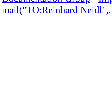
mail("TO:Reinhard Neidl",..