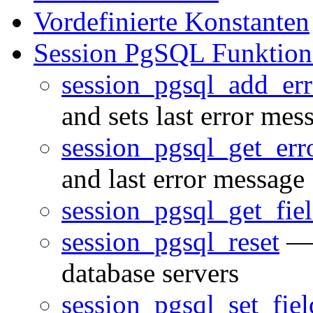
Vordefinierte Konstanten
Session PgSQL Funktion
session_pgsql_add_err
and sets last error mes
session_pgsql_get_err
and last error message
session_pgsql_get_fie
session_pgsql_reset
— 
database servers
session_pgsql_set_fiel