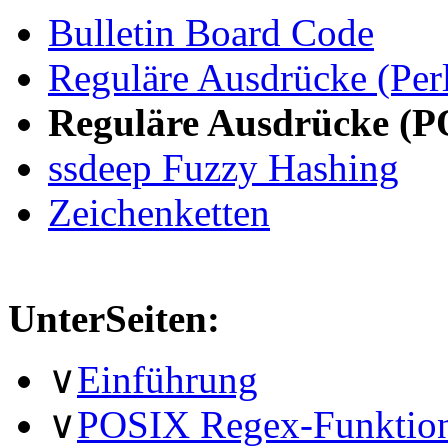
Bulletin Board Code
Reguläre Ausdrücke (Per
Reguläre Ausdrücke (P
ssdeep Fuzzy Hashing
Zeichenketten
UnterSeiten:
∨
Einführung
∨
POSIX Regex-Funktio