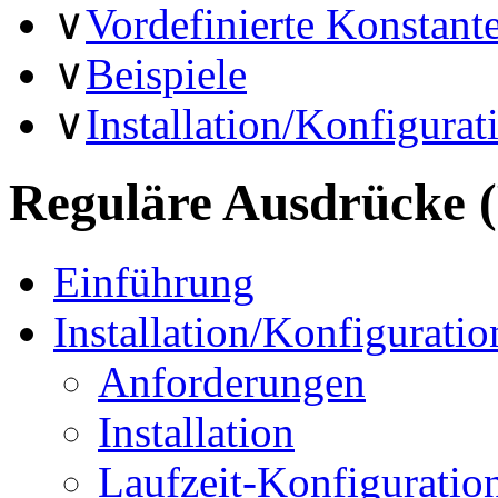
∨
Vordefinierte Konstant
∨
Beispiele
∨
Installation/Konfigurat
Reguläre Ausdrücke 
Einführung
Installation/Konfiguratio
Anforderungen
Installation
Laufzeit-Konfiguratio