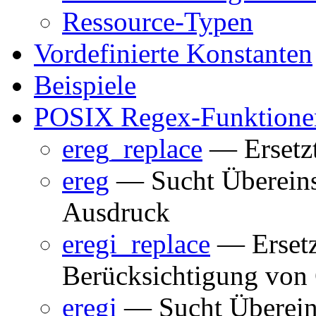
Ressource-Typen
Vordefinierte Konstanten
Beispiele
POSIX Regex-Funktione
ereg_replace
— Ersetzt
ereg
— Sucht Übereins
Ausdruck
eregi_replace
— Ersetz
Berücksichtigung von
eregi
— Sucht Überein