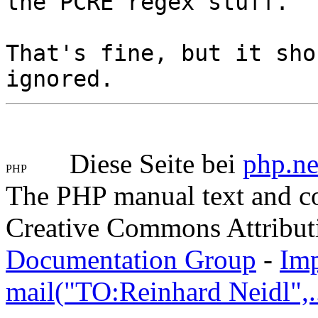
the PCRE regex stuff.
That's fine, but it sho
ignored.
Diese Seite bei
php.ne
The PHP manual text and c
Creative Commons Attribut
Documentation Group
-
Im
mail("TO:Reinhard Neidl",..