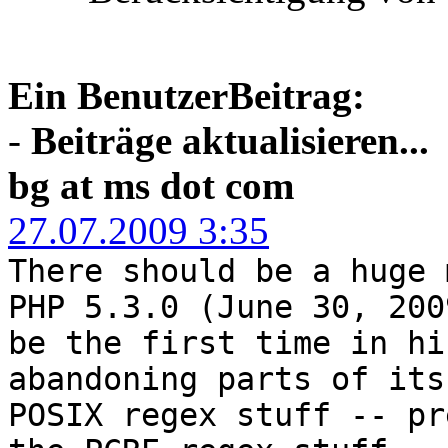
Ein BenutzerBeitrag:
-
Beiträge aktualisieren...
bg at ms dot com
27.07.2009 3:35
There should be a huge 
PHP 5.3.0 (June 30, 200
be the first time in hi
abandoning parts of its
POSIX regex stuff -- pr