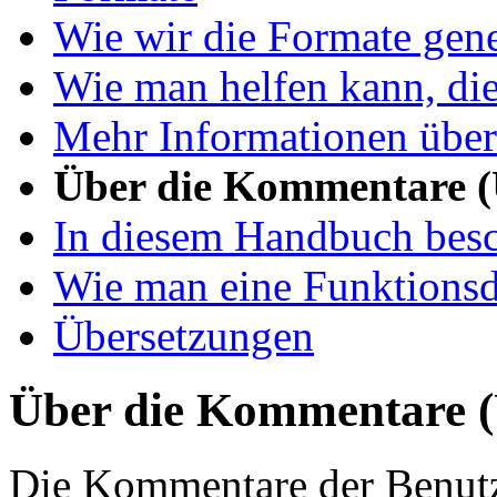
Wie wir die Formate gene
Wie man helfen kann, di
Mehr Informationen übe
Über die Kommentare (
In diesem Handbuch bes
Wie man eine Funktionsde
Übersetzungen
Über die Kommentare (
Die Kommentare der Benutze